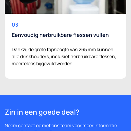
03
Eenvoudig herbruikbare flessen vullen
Dankzij de grote taphoogte van 265 mm kunnen
alle drinkhouders, inclusief herbruikbare flessen,
moeiteloos bijgevuld worden.
Zin in een goede deal?
Neem contact op met ons team voor meer informatie