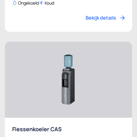
Ongekoeld
Koud
Bekijk details
Flessenkoeler CAS