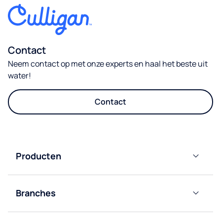
Contact
Neem contact op met onze experts en haal het beste uit
water!
Contact
Producten
Waterdispensers
Branches
Flessenkoeler
Kantoor