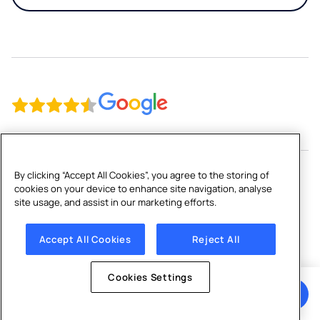
Retail
By clicking “Accept All Cookies”, you agree to the storing of
cookies on your device to enhance site navigation, analyse
Copyright © 2026 Culligan Nederland BV
site usage, and assist in our marketing efforts.
Algemene voorwaarden
|
Privacybeleid
|
Cookie beleid
|
Cookies Settings
Accept All Cookies
Reject All
Cookies Settings
Ontvang een offerte