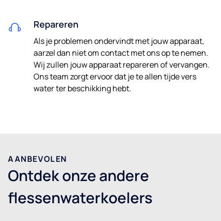
Door mijn gegevens in te dienen, verklaar ik dat ik het
Repareren
privacybeleid
heb gelezen.
Als je problemen ondervindt met jouw apparaat,
aarzel dan niet om contact met ons op te nemen.
Wij zullen jouw apparaat repareren of vervangen.
Ons team zorgt ervoor dat je te allen tijde vers
water ter beschikking hebt.
AANBEVOLEN
Ontdek onze andere
flessenwaterkoelers