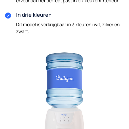
ervoor dat het perfect past in elk keukeninterieur.
In drie kleuren
Dit model is verkrijgbaar in 3 kleuren: wit, zilver en
zwart.