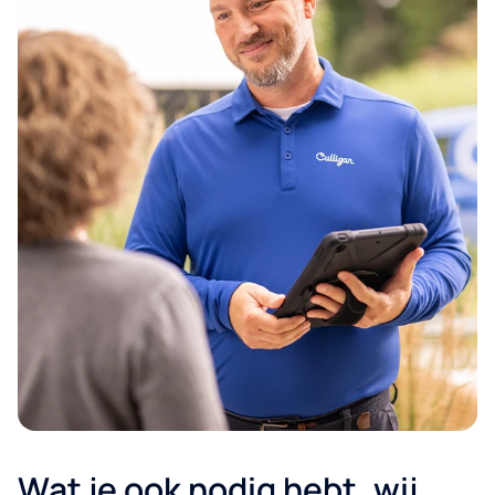
Bedrijf
Wat je ook nodig hebt, wij