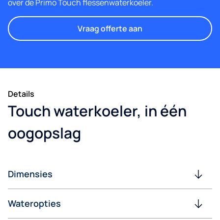
over de Primo Touch flessenwaterkoeler.
Vraag offerte aan
Details
Touch waterkoeler, in één
oogopslag
Dimensies
Wateropties