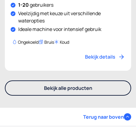
1-20
gebruikers
Veelzijdig met keuze uit verschillende
wateropties
Ideale machine voor intensief gebruik
Ongekoeld
Bruis
Koud
Bekijk details
Bekijk alle producten
- Ontdek onze andere flesse
Terug naar boven