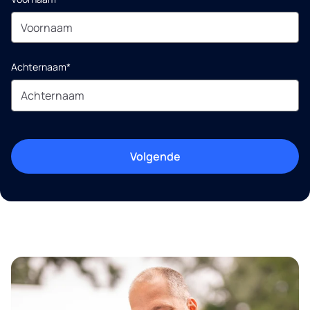
Achternaam*
Volgende