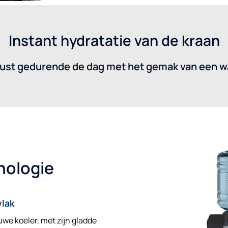
Instant hydratatie van de kraan
focust gedurende de dag met het gemak van een wa
nologie
lak
uwe koeler, met zijn gladde