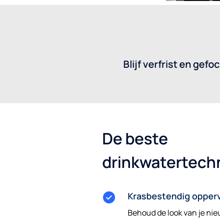
Blijf verfrist en ge
De beste
drinkwatertech
Krasbestendig opperv
Behoud de look van je nie