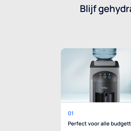
Blijf gehyd
01
Perfect voor alle budget