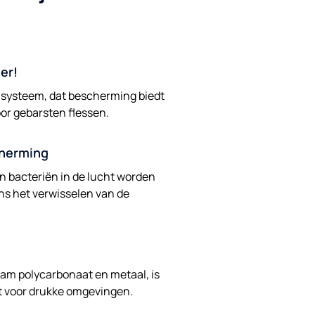
er!
systeem, dat bescherming biedt
or gebarsten flessen.
herming
n bacteriën in de lucht worden
s het verwisselen van de
m polycarbonaat en metaal, is
t voor drukke omgevingen.