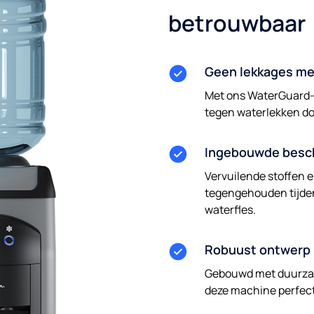
betrouwbaar
Geen lekkages me
Met ons WaterGuard-
tegen waterlekken do
Ingebouwde besc
Vervuilende stoffen e
tegengehouden tijden
waterfles.
Robuust ontwerp
Gebouwd met duurzaa
deze machine perfec