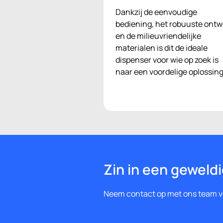
Dankzij de eenvoudige
bediening, het robuuste ontw
en de milieuvriendelijke
materialen is dit de ideale
dispenser voor wie op zoek is
naar een voordelige oplossing
Zin in een geweld
Neem contact op met ons team vo