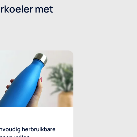
erkoeler met
nvoudig herbruikbare