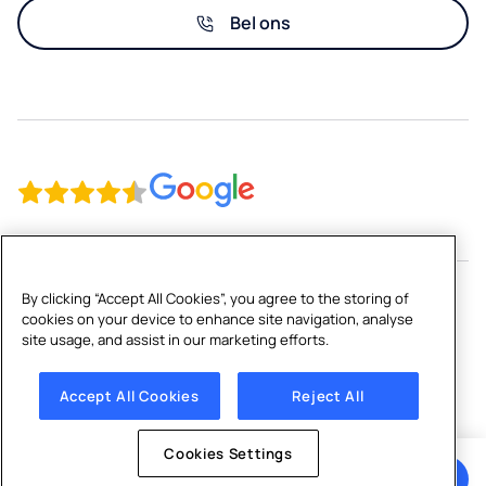
Evenementen
Bel ons
Retail
By clicking “Accept All Cookies”, you agree to the storing of
cookies on your device to enhance site navigation, analyse
Copyright © 2026 Culligan Nederland BV
site usage, and assist in our marketing efforts.
Algemene voorwaarden
|
Privacybeleid
|
Cookie beleid
|
Cookies Settings
Accept All Cookies
Reject All
Cookies Settings
Ontvang een offerte