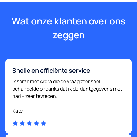
Wat onze klanten over ons
zeggen
Snelle en efficiënte service
Ik sprak met Ardra die de vraag zeer snel
behandelde ondanks dat ik de klantgegevens niet
had – zeer tevreden.
Kate