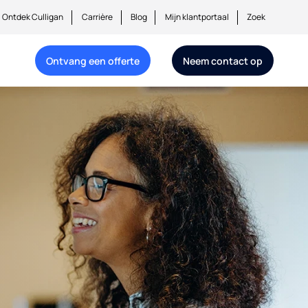
Ontdek Culligan
Carrière
Blog
Mijn klantportaal
Zoek
Ontvang een offerte
Neem contact op