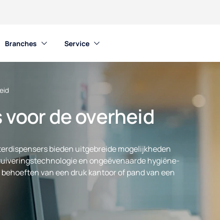
Branches
Service
eid
 voor de overheid
terdispensers bieden uitgebreide mogelijkheden
zuiveringstechnologie en ongeëvenaarde hygiëne-
e behoeften van een druk kantoor of pand van een