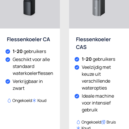
Flessenkoeler CA
Flessenkoeler
CAS
1-20
gebruikers
1-20
gebruikers
Geschikt voor alle
standaard
Veelzijdig met
waterkoelerflessen
keuze uit
verschillende
Verkrijgbaar in
wateropties
zwart
Ideale machine
Ongekoeld
Koud
voor intensief
gebruik
Ongekoeld
Bruis
Koud