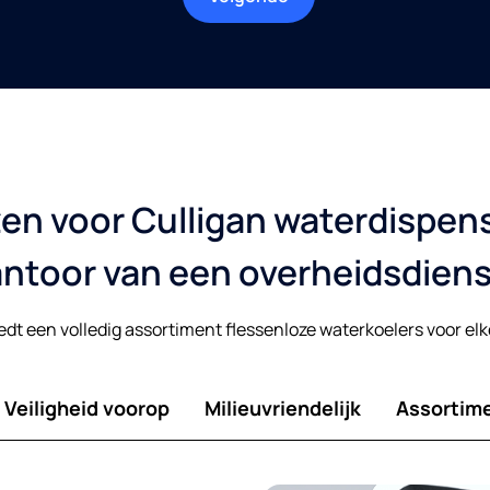
en voor Culligan waterdispens
ntoor van een overheidsdien
edt een volledig assortiment flessenloze waterkoelers voor el
Veiligheid voorop
Milieuvriendelijk
Assortim