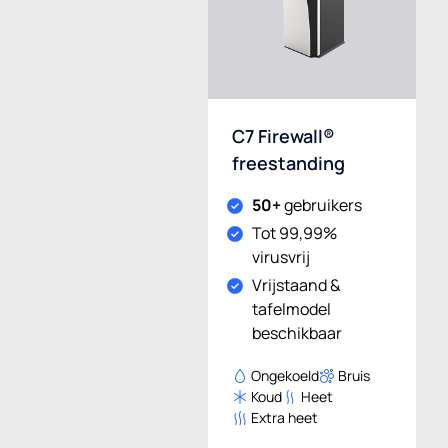
C7 Firewall®
freestanding
50+
gebruikers
Tot 99,99%
virusvrij
Vrijstaand &
tafelmodel
beschikbaar
Ongekoeld
Bruis
Koud
Heet
Extra heet