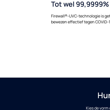
Tot wel 99,9999% 
Firewall®-UVC-technologie is ge
bewezen effectief tegen COVID-1
Hur
Kies de vorm 