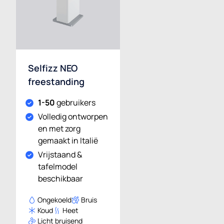
Selfizz NEO
freestanding
1-50
gebruikers
Volledig ontworpen
en met zorg
gemaakt in Italië
Vrijstaand &
tafelmodel
beschikbaar
Ongekoeld
Bruis
Koud
Heet
Licht bruisend