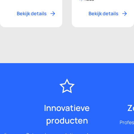
Bekijk details
Bekijk details
Innovatieve
Z
producten
Profes