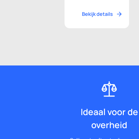
Bekijk details
Ideaal voor de
overheid