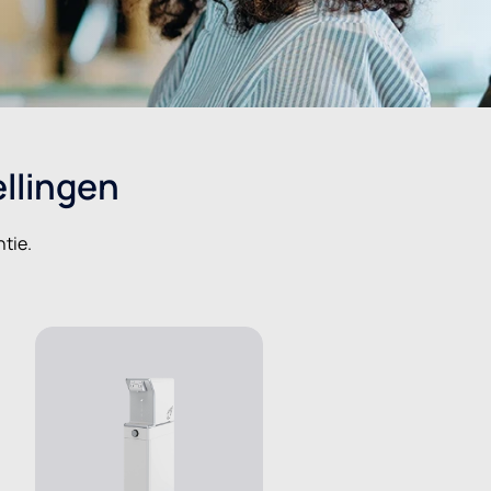
llingen
tie.