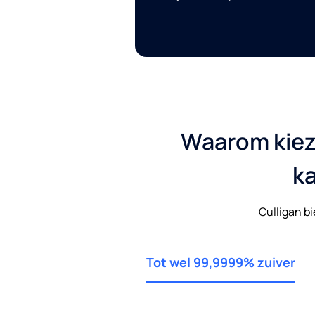
Waarom kiez
ka
Culligan bi
Tot wel 99,9999% zuiver