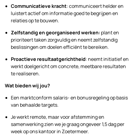
Communicatieve kracht
: communiceert helder en
luistert actief om informatie goed te begrijpen en
relaties op te bouwen.
Zelfstandig en georganiseerd werken:
plant en
prioriteert taken zorgvuldig en neemt zelfstandig
beslissingen om doelen efficiënt te bereiken.
Proactieve resultaatgerichtheid
: neemt initiatief en
werkt doelgericht om concrete, meetbare resultaten
te realiseren.
Wat bieden wij jou?
Een marktconform salaris- en bonusregeling op basis
van behaalde targets.
Je werkt remote, maar voor afstemming en
samenwerking zien we je graag ongeveer 1,5 dag per
week op ons kantoor in Zoetermeer.